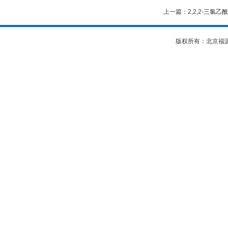
上一篇：
2,2,2-三氯
版权所有：北京福源坊