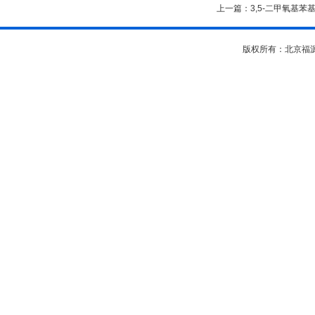
上一篇：
3,5-二甲氧基
版权所有：北京福源坊